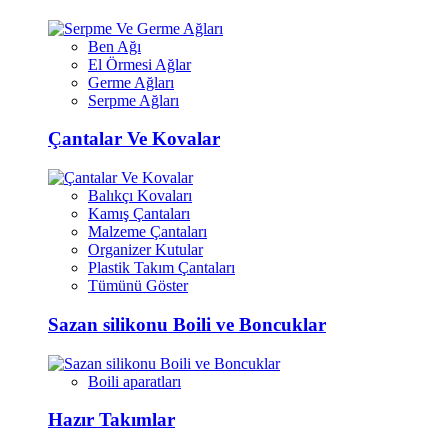
Ben Ağı
El Örmesi Ağlar
Germe Ağları
Serpme Ağları
Çantalar Ve Kovalar
Balıkçı Kovaları
Kamış Çantaları
Malzeme Çantaları
Organizer Kutular
Plastik Takım Çantaları
Tümünü Göster
Sazan silikonu Boili ve Boncuklar
Boili aparatları
Hazır Takımlar